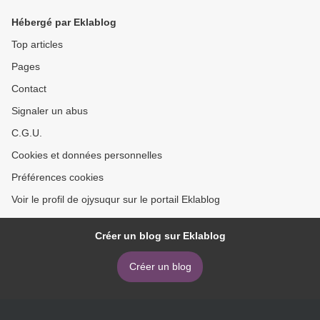
de CHLOE ESPOSITO
3) in Spanish FB2 PDB >
Hébergé par Eklablog
Top articles
Pages
Contact
Signaler un abus
C.G.U.
Cookies et données personnelles
Préférences cookies
Voir le profil de ojysuqur sur le portail Eklablog
Créer un blog sur Eklablog
Créer un blog