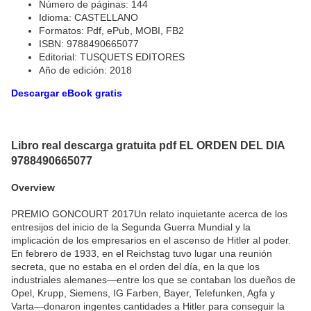
Número de páginas: 144
Idioma: CASTELLANO
Formatos: Pdf, ePub, MOBI, FB2
ISBN: 9788490665077
Editorial: TUSQUETS EDITORES
Año de edición: 2018
Descargar eBook gratis
Libro real descarga gratuita pdf EL ORDEN DEL DIA
9788490665077
Overview
PREMIO GONCOURT 2017Un relato inquietante acerca de los
entresijos del inicio de la Segunda Guerra Mundial y la
implicación de los empresarios en el ascenso de Hitler al poder.
En febrero de 1933, en el Reichstag tuvo lugar una reunión
secreta, que no estaba en el orden del día, en la que los
industriales alemanes—entre los que se contaban los dueños de
Opel, Krupp, Siemens, IG Farben, Bayer, Telefunken, Agfa y
Varta—donaron ingentes cantidades a Hitler para conseguir la