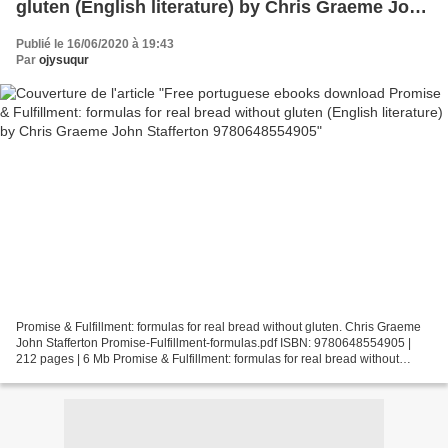
gluten (English literature) by Chris Graeme John
Stafferton 9780648554905
Publié le 16/06/2020 à 19:43
Par
ojysuqur
Promise & Fulfillment: formulas for real bread without gluten. Chris Graeme
John Stafferton Promise-Fulfillment-formulas.pdf ISBN: 9780648554905 |
212 pages | 6 Mb Promise & Fulfillment: formulas for real bread without
gluten Chris Graeme John Stafferton...