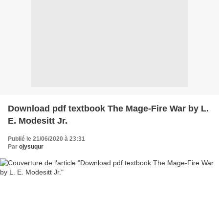
Download pdf textbook The Mage-Fire War by L.
E. Modesitt Jr.
Publié le 21/06/2020 à 23:31
Par
ojysuqur