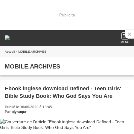
Publicité
MENU
Accueil
» MOBILE.ARCHIVES
MOBILE.ARCHIVES
Ebook inglese download Defined - Teen Girls'
Bible Study Book: Who God Says You Are
Publié le 30/06/2020 à 13:45
Par
ojysuqur