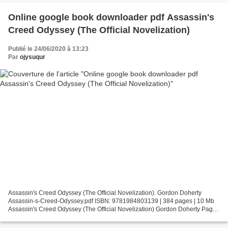
Online google book downloader pdf Assassin's
Creed Odyssey (The Official Novelization)
Publié le 24/06/2020 à 13:23
Par
ojysuqur
Assassin's Creed Odyssey (The Official Novelization). Gordon Doherty
Assassin-s-Creed-Odyssey.pdf ISBN: 9781984803139 | 384 pages | 10 Mb
Assassin's Creed Odyssey (The Official Novelization) Gordon Doherty Page:
384 Format: pdf, ePub, fb2, mobi ISBN:...