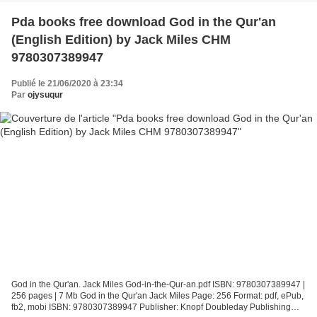
Pda books free download God in the Qur'an
(English Edition) by Jack Miles CHM
9780307389947
Publié le 21/06/2020 à 23:34
Par
ojysuqur
God in the Qur'an. Jack Miles God-in-the-Qur-an.pdf ISBN: 9780307389947 |
256 pages | 7 Mb God in the Qur'an Jack Miles Page: 256 Format: pdf, ePub,
fb2, mobi ISBN: 9780307389947 Publisher: Knopf Doubleday Publishing