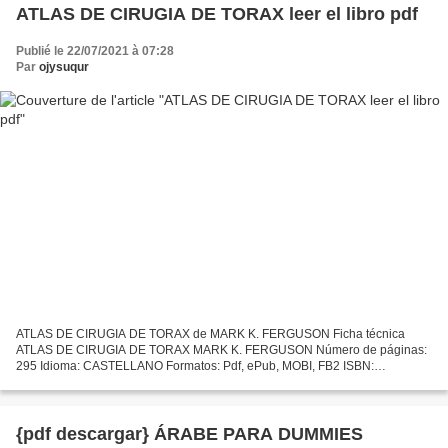
ATLAS DE CIRUGIA DE TORAX leer el libro pdf
Publié le 22/07/2021 à 07:28
Par
ojysuqur
ATLAS DE CIRUGIA DE TORAX de MARK K. FERGUSON Ficha técnica
ATLAS DE CIRUGIA DE TORAX MARK K. FERGUSON Número de páginas:
295 Idioma: CASTELLANO Formatos: Pdf, ePub, MOBI, FB2 ISBN:
9789588473277 Editorial: AMOLCA Año de edición: 2009 Descargar
eBook...
{pdf descargar} ÁRABE PARA DUMMIES