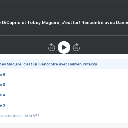
 DiCaprio et Tobey Maguire, c'est lui ! Rencontre avec Dam
bey Maguire, c'est lui ! Rencontre avec Damien Witecka
e 6
e 5
e 4
e 3
s créatrices de la VF !
e 2