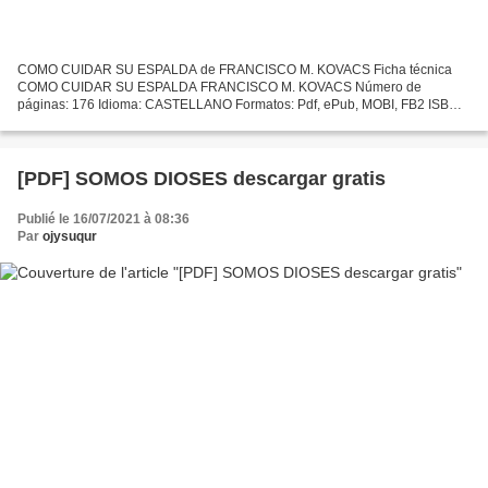
COMO CUIDAR SU ESPALDA de FRANCISCO M. KOVACS Ficha técnica
COMO CUIDAR SU ESPALDA FRANCISCO M. KOVACS Número de
páginas: 176 Idioma: CASTELLANO Formatos: Pdf, ePub, MOBI, FB2 ISBN:
9788480194587 Editorial: PAIDOTRIBO Año de edición: 2006 Descargar
eBook...
[PDF] SOMOS DIOSES descargar gratis
Publié le 16/07/2021 à 08:36
Par
ojysuqur