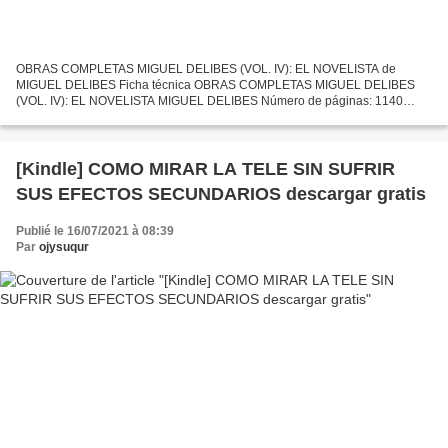
OBRAS COMPLETAS MIGUEL DELIBES (VOL. IV): EL NOVELISTA de
MIGUEL DELIBES Ficha técnica OBRAS COMPLETAS MIGUEL DELIBES
(VOL. IV): EL NOVELISTA MIGUEL DELIBES Número de páginas: 1140
Idioma: CASTELLANO Formatos: Pdf, ePub, MOBI, FB2 ISBN:
9788423341955...
[Kindle] COMO MIRAR LA TELE SIN SUFRIR
SUS EFECTOS SECUNDARIOS descargar gratis
Publié le 16/07/2021 à 08:39
Par
ojysuqur