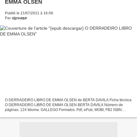
EMMA OLSEN
Publié le 21/07/2021 à 16:06
Par
ojysuqur
O DERRADEIRO LIBRO DE EMMA OLSEN de BERTA DAVILA Ficha técnica
O DERRADEIRO LIBRO DE EMMA OLSEN BERTA DAVILA Número de
páginas: 124 Idioma: GALLEGO Formatos: Pdf, ePub, MOBI, FB2 ISBN:
9788498655070 Editorial: GALAXIA Año de edición: 2013 Descargar
eBook...