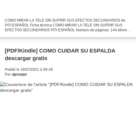
COMO MIRAR LA TELE SIN SUFRIR SUS EFECTOS SECUNDARIOS de
PITI ESPAÑOL Ficha técnica COMO MIRAR LA TELE SIN SUFRIR SUS
EFECTOS SECUNDARIOS PITI ESPAÑOL Número de páginas: 144 Idioma:
CASTELLANO Formatos: Pdf, ePub, MOBI, FB2 ISBN: 9788497433068
Editorial:...
[PDF/Kindle] COMO CUIDAR SU ESPALDA
descargar gratis
Publié le 16/07/2021 à 08:38
Par
ojysuqur