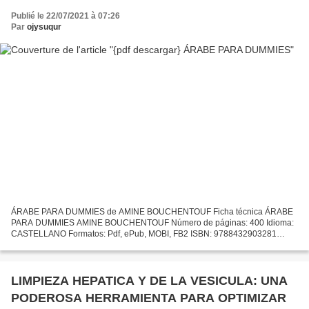
Publié le 22/07/2021 à 07:26
Par
ojysuqur
ÁRABE PARA DUMMIES de AMINE BOUCHENTOUF Ficha técnica ÁRABE
PARA DUMMIES AMINE BOUCHENTOUF Número de páginas: 400 Idioma:
CASTELLANO Formatos: Pdf, ePub, MOBI, FB2 ISBN: 9788432903281
Editorial: CEAC Año de edición: 2017 Descargar eBook gratis Ebooks...
LIMPIEZA HEPATICA Y DE LA VESICULA: UNA
PODEROSA HERRAMIENTA PARA OPTIMIZAR